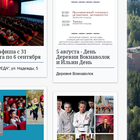
афиша с 31
5 августа - День
та по 6 сентября
Деревни Вокнаволок
и Ильин День
ЕДА", ул. Надежды, 5
Деревня Вокнаволок