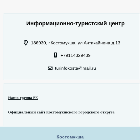
Информационно-туристский центр
186930, г.Костомукша, ул.Антикайнена,д.13
+79114329439
turinfokosta@mail.ru
Наша группа ВК
Официальный сайт Костомукшского городского откруга
Костомукша