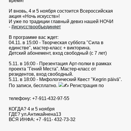
время!
И вновь, 4 и 5 ноября состоится Всероссийская
акция «Ночь искусств»!
И уже по традиции главный девиз нашей НОЧИ
-
#искусствообъединяет
В программе вас ждет:
04.11. в 15:00 - Творческая суббота "Сила в
единстве", мастер-класс + викторина.
Детский абонемент, вход свободный (с 7 лет)
5.11. в 16:00 - Презентация Арт-полки в рамках
проекта "Гений Места". Мастер-класс от
резидентов, вход свободный.
5.11. в 18:00 - Мифологический Квест "Kegrin päivä".
По записи, бесплатно.
Регистрация по
телефону: +7-911-432-97-55
КОГДА? 4 и 5 ноября
ГДЕ? ул.Антикайнена13
ВСЯ ИНФА: +7 -911- 432-73-32