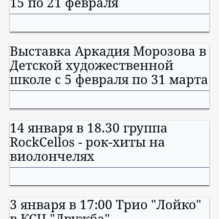
15 по 21 февраля
Выставка Аркадия Морозова в
Детской художественной
школе с 5 февраля по 31 марта
14 января в 18.30 группа
RockCellos - рок-хиты на
виолончелях
3 января в 17:00 Трио "Лойко"
в КСЦ "Дружба"