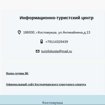
Информационно-туристский центр
186930, г.Костомукша, ул.Антикайнена,д.13
+79114329439
turinfokosta@mail.ru
Наша группа ВК
Официальный сайт Костомукшского городского откруга
Костомукша