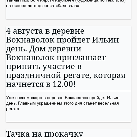
Тайны Пайлос и Кирсти Кауханен (художница по текстилю)
на основе легенд эпоса «Калевала».
4 августа в деревне
Вокнаволок пройдет Ильин
день. Дом деревни
Вокнаволок приглашает
принять участие в
праздничной регате, которая
начнется в 12.00!
Уже совсем скоро в деревне Вокнаволок пройдет Ильин
день. Главным украшением этого дня станет весельная
регата.
Тачка на прокачку