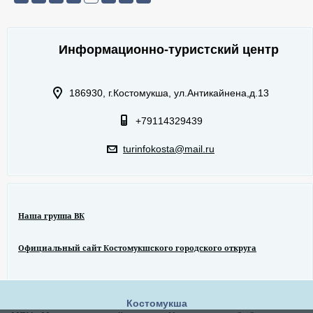
Информационно-туристский центр
186930, г.Костомукша, ул.Антикайнена,д.13
+79114329439
turinfokosta@mail.ru
Наша группа ВК
Официальный сайт Костомукшского городского откруга
Костомукша