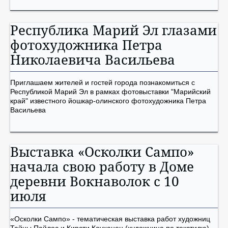
Республика Марий Эл глазами
фотохудожника Петра
Николаевича Васильева
Приглашаем жителей и гостей города познакомиться с
Республикой Марий Эл в рамках фотовыставки "Марийский
край" известного йошкар-олинского фотохудожника Петра
Васильева
Выставка «Осколки Сампо»
начала свою работу в Доме
деревни Вокнаволок с 10
июля
«Осколки Сампо» - тематическая выставка работ художниц