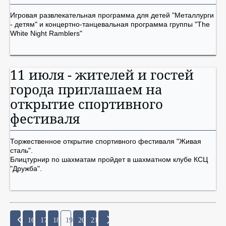
Игровая развлекательная программа для детей "Металлурги
- детям" и концертно-танцевальная программа группы "The
White Night Ramblers"
11 июля - жителей и гостей
города приглашаем на
открытие спортивного
фестиваля
Торжественное открытие спортивного фестиваля "Живая
сталь".
Блицтурнир по шахматам пройдет в шахматном клубе КСЦ
"Дружба".
16
17
18
19
20
21