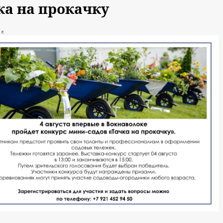
ка на прокачку
 г.