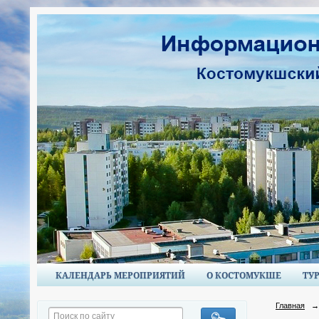
КАЛЕНДАРЬ МЕРОПРИЯТИЙ
О КОСТОМУКШЕ
ТУ
Главная
→