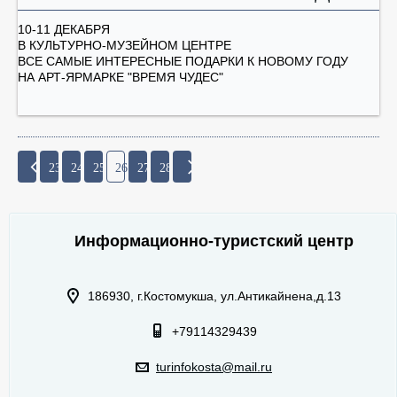
10-11 ДЕКАБРЯ
В КУЛЬТУРНО-МУЗЕЙНОМ ЦЕНТРЕ
ВСЕ САМЫЕ ИНТЕРЕСНЫЕ ПОДАРКИ К НОВОМУ ГОДУ
НА АРТ-ЯРМАРКЕ "ВРЕМЯ ЧУДЕС"
23
24
25
26
27
28
Информационно-туристский центр
186930, г.Костомукша, ул.Антикайнена,д.13
+79114329439
turinfokosta@mail.ru