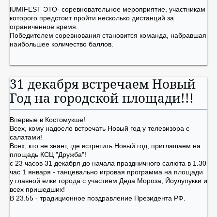
lUMIFEST ЭТО- соревновательное мероприятие, участникам
которого предстоит пройти несколько дистанций за
ограниченное время.
Победителем соревнования становится команда, набравшая
наибольшее количество баллов.
31 декабря встречаем Новый
Год на городской площади!!!
Впервые в Костомукше!
Всех, кому надоело встречать Новый год у телевизора с
салатами!
Всех, кто не знает, где встретить Новый год, приглашаем на
площадь КСЦ "Дружба"!
с 23 часов 31 декабря до начала праздничного салюта в 1.30
час 1 января - танцевально игровая программа на площади
у главной елки города с участием Деда Мороза, Йоулупукки и
всех пришедших!
В 23.55 - традиционное поздравление Президента РФ.