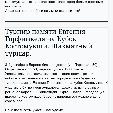
костомукшан, то тихо засыпает наш город белым снежным
покровом.
А раз так, то пора бы и на лыжи становиться!
Турнир памяти Евгения
Горфинкеля на Кубок
Костомукши. Шахматный
турнир.
3-4 декабря в Баренц бизнес-центре (ул. Парковая, 50).
Открытие – в 11.50, первый тур – в 12.00 часов.
Увлекательные шахматные состязания посмотреть и
поболеть за «наших» в нашем городе можно будет на
турнире памяти Евгения Горфинкеля на Кубок Костомукши. К
участию в битве умов ожидаются шахматисты из разных
регионов Карелии и Финляндии. Организатор – федерация
шахмат в Костомукше. Зарегистрироваться можно в день
соревнований.
Пожелаем всем участникам удачи!