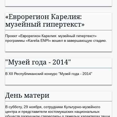
«Еврорегион Карелия:
музейный гипертекст»
Проект «Еврорегион Карелия: музейный гипертекст»
программы «Karelia ENPI» вошел в завершающую стадию.
"Музей года - 2014"
В XII Республиканский конкурс "Музей года - 2014"
День матери
В субботу, 29 ноября, сотрудники Культурно-музейного
центра и представители костомукшских национальных
обществ разрушили стереотипы о тяжелых характерах тещи