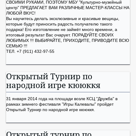
СВОИМИ РУКАМИ, ПОЭТОМУ МБУ "Культурно-музейный
центр" ПРЕДЛАГАЕТ ВАМ РАЗЛИЧНЫЕ МАСТЕР-КЛАССЫ НА
ЛЮБОЙ ВКУС!
Вы научитесь делать эксклюзивные и красивые вещицы,
которые будут приносить радость получателю такого
подарка! Его изготовление не займёт много времени, а
итоговый результат Вас очарует. ПОРАДУЙТЕ СВОИХ
ЛЮБИМЫХ !!! ВЫБИРАЙТЕ, ПРИХОДИТЕ, ПРИВОДИТЕ ВСЮ
СЕМЬЮ !!!
ТЕЛ. +7 (911) 432-97-55
Открытый Турнир по
народной игре кююккя
31 января 2014 года на площади возле КСЦ "Дружба" в
рамках зимнего фестиваля "Игры Калевалы" пройдет
Открытый Турнир по народной игре кююккя.
Открытый турнир по