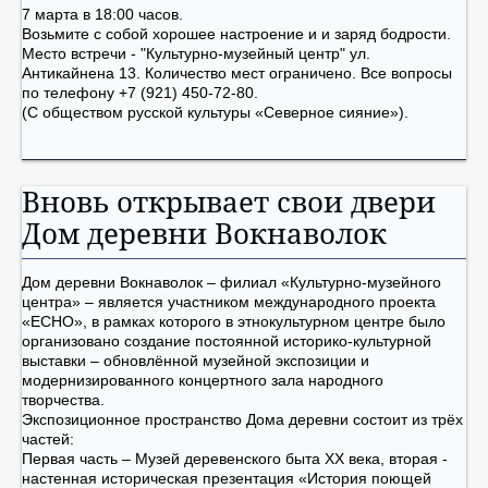
7 марта в 18:00 часов.
Возьмите с собой хорошее настроение и и заряд бодрости.
Место встречи - "Культурно-музейный центр" ул.
Антикайнена 13. Количество мест ограничено. Все вопросы
по телефону +7 (921) 450-72-80.
(С обществом русской культуры «Северное сияние»).
Вновь открывает свои двери
Дом деревни Вокнаволок
Дом деревни Вокнаволок – филиал «Культурно-музейного
центра» – является участником международного проекта
«ЕСНО», в рамках которого в этнокультурном центре было
организовано создание постоянной историко-культурной
выставки – обновлённой музейной экспозиции и
модернизированного концертного зала народного
творчества.
Экспозиционное пространство Дома деревни состоит из трёх
частей:
Первая часть – Музей деревенского быта ХХ века, вторая -
настенная историческая презентация «История поющей