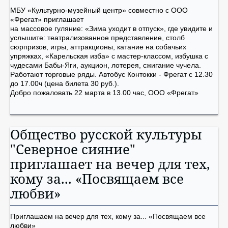
МБУ «Культурно-музейный центр» совместно с ООО
«Фрегат» приглашает
на массовое гуляние: «Зима уходит в отпуск», где увидите и
услышите: театрализованное представление, столб
сюрпризов, игры, аттракционы, катание на собачьих
упряжках, «Карельская изба» с мастер-классом, избушка с
чудесами Бабы-Яги, аукцион, лотерея, сжигание чучела.
Работают торговые ряды. Автобус Контокки - Фрегат с 12.30
до 17.00ч (цена билета 30 руб.).
Добро пожаловать 22 марта в 13.00 час, ООО «Фрегат»
Общество русской культуры
"Северное сияние"
приглашает на вечер для тех,
кому за... «Посвящаем все
любви»
Приглашаем на вечер для тех, кому за... «Посвящаем все
любви»