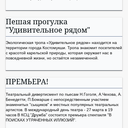
Пешая прогулка
"Удивительное рядом"
Экологическая тропа «Удивительное рядом» находится на
территории города Костомукши. Тропа знакомит посетителей
с красотой карельской природы, которая окружает нас в
повседневной жизни, но остаётся незамеченной.
ПРЕМЬЕРА!
Театральный дивертисмент по пьесам Н.Гоголя, А.Чехова, А.
Бенедетти, П.Бомарше с непосредственным участием
знаменитых "сыщиков" и местных популярных театральных
артистов. В международный день театра - 27 марта в 19
часов В КСЦ "Дружба" состоится премьера спектакля "В
ПОИСКАХ УТРАЧЕННЫХ ИЛЛЮЗИЙ".