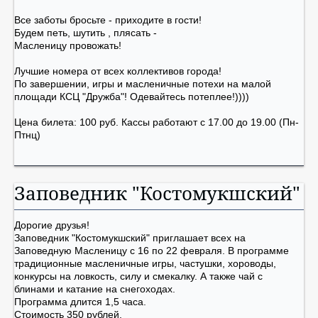
Все заботы бросьте - приходите в гости!
Будем петь, шутить , плясать -
Масленицу провожать!
Лучшие номера от всех коллективов города!
По завершении, игры и масленичные потехи на малой
площади КСЦ "Дружба"! Одевайтесь потеплее!))))
Цена билета: 100 руб. Кассы работают с 17.00 до 19.00 (Пн-
Птнц)
Заповедник "Костомукшский"
Дорогие друзья!
Заповедник "Костомукшский" приглашает всех на
Заповедную Масленицу с 16 по 22 февраля. В программе
традиционные масленичные игры, частушки, хороводы,
конкурсы на ловкость, силу и смекалку. А также чай с
блинами и катание на снегоходах.
Программа длится 1,5 часа.
Стоимость 350 рублей.