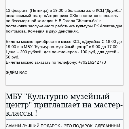
13 февраля (Пятница) в 19.00 в большом зале КСЦ "Дружба"
независимый театр «Антреприза-ХХI» состоится спектакль
по бессмертной комедии Н.В.Гоголя "Женитьба" в
постановке заслуженного работника культуры РК Александра
Коктомова. Комедия в двух действиях.
Билеты можно приобрести в кассе КСЦ «Дружба» С 18:00 до
19:00 и в МБУ "Культурно-музейный центр" с 9:00 до 17:00.
Цена – 200 рублей, для пенсионеров - 100 руб, для детей -
50 руб.
Билеты можно заказать по телефону: +79216242773
ЖДЁМ ВАС!
МБУ "Культурно-музейный
центр" приглашает на мастер-
классы !
САМЫЙ ЛУЧШИЙ ПОДАРОК - ЭТО ПОДАРОК, СДЕЛАННЫЙ