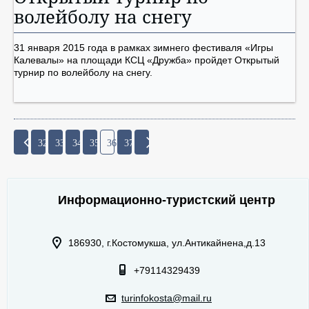
волейболу на снегу
31 января 2015 года в рамках зимнего фестиваля «Игры
Калевалы» на площади КСЦ «Дружба» пройдет Открытый
турнир по волейболу на снегу.
32
33
34
35
36
37
Информационно-туристский центр
186930, г.Костомукша, ул.Антикайнена,д.13
+79114329439
turinfokosta@mail.ru