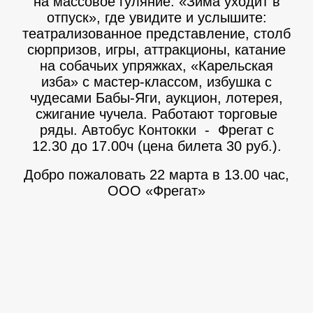
на массовое гуляние: «Зима уходит в
отпуск», где увидите и услышите:
театрализованное представление, столб
сюрпризов, игры, аттракционы, катание
на собачьих упряжках, «Карельская
изба» с мастер-классом, избушка с
чудесами Бабы-Яги, аукцион, лотерея,
сжигание чучела. Работают торговые
ряды. Автобус Контокки - Фрегат с
12.30 до 17.00ч (цена билета 30 руб.).
Добро пожаловать 22 марта в 13.00 час,
ООО «Фрегат»