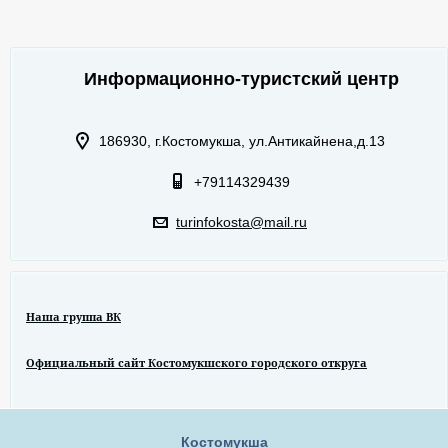
Информационно-туристский центр
186930, г.Костомукша, ул.Антикайнена,д.13
+79114329439
turinfokosta@mail.ru
Наша группа ВК
Официальный сайт Костомукшского городского откруга
Костомукша