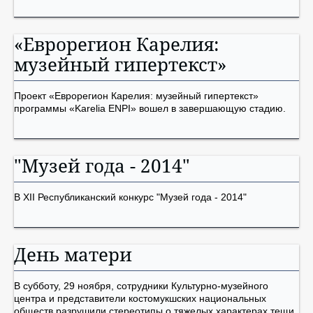
«Еврорегион Карелия:
музейный гипертекст»
Проект «Еврорегион Карелия: музейный гипертекст»
программы «Karelia ENPI» вошел в завершающую стадию.
"Музей года - 2014"
В XII Республиканский конкурс "Музей года - 2014"
День матери
В субботу, 29 ноября, сотрудники Культурно-музейного
центра и представители костомукшских национальных
обществ разрушили стереотипы о тяжелых характерах тещи