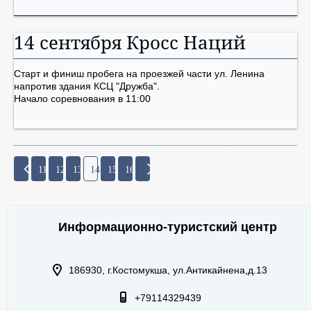
14 сентября Кросс Наций
Старт и финиш пробега на проезжей части ул. Ленина
напротив здания КСЦ "Дружба".
Начало соревнования в 11:00
11
12
13
14
15
16
Информационно-туристский центр
186930, г.Костомукша, ул.Антикайнена,д.13
+79114329439