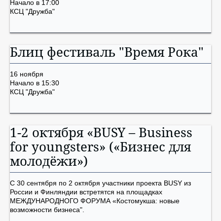
Начало в 17:00
КСЦ "Дружба"
Блиц фестиваль "Время Рока"
16 ноября
Начало в 15:30
КСЦ "Дружба"
1-2 октября «BUSY – Business
for youngsters» («Бизнес для
молодёжи»)
С 30 сентября по 2 октября участники проекта BUSY из
России и Финляндии встретятся на площадках
МЕЖДУНАРОДНОГО ФОРУМА «Костомукша: новые
возможности бизнеса".