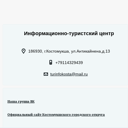
Информационно-туристский центр
186930, г.Костомукша, ул.Антикайнена,д.13
+79114329439
turinfokosta@mail.ru
Наша группа ВК
Официальный сайт Костомукшского городского откруга