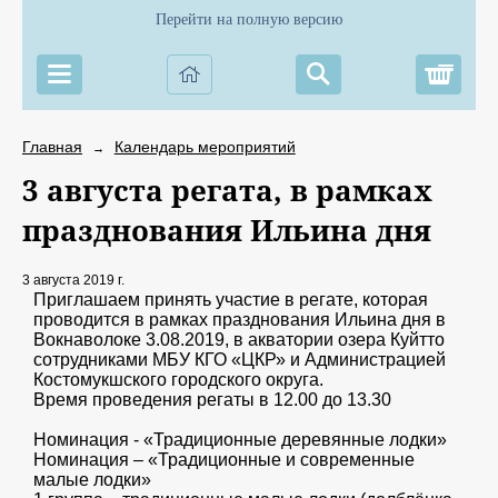
Перейти на полную версию
Корз
Главная
Календарь мероприятий
→
3 августа регата, в рамках
празднования Ильина дня
3 августа 2019 г.
Приглашаем принять участие в регате, которая
проводится в рамках празднования Ильина дня в
Вокнаволоке 3.08.2019, в акватории озера Куйтто
сотрудниками МБУ КГО «ЦКР» и Администрацией
Костомукшского городского округа.
Время проведения регаты в 12.00 до 13.30
Номинация - «Традиционные деревянные лодки»
Номинация – «Традиционные и современные
малые лодки»