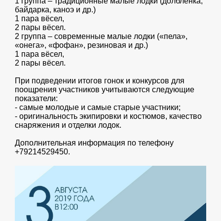
1 группа – традиционные малые лодки (долблёнка,
байдарка, каноэ и др.)
1 пара вёсел,
2 пары вёсел.
2 группа – современные малые лодки («пела»,
«онега», «фофан», резиновая и др.)
1 пара вёсел,
2 пары вёсел.
При подведении итогов гонок и конкурсов для
поощрения участников учитываются следующие
показатели:
- самые молодые и самые старые участники;
- оригинальность экипировки и костюмов, качество
снаряжения и отделки лодок.
Дополнительная информация по телефону
+79214529450.