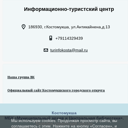
Информационно-туристский центр
186930, г.Костомукша, ул.Антикайнена,д.13
+79114329439
turinfokosta@mail.ru
Наша группа ВК
Официальный сайт Костомукшского городского откруга
Костомукша
МБУ «Муниципальный архив и Центральная библиотека».
Мы используем cookies. Продолжая просмотр сайта, вы
Карелия туристский портал
соглашаетесь с этим. Нажмите на кнопку «Согласен», и