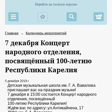
Перейти на полную версию
Корз
Главная
Календарь мероприятий
→
7 декабря Концерт
народного отделения,
посвящённый 100-летию
Республики Карелия
5 декабря 2019 г.
Детская музыкальная школа им. Г. А. Вавилова
приглашает вас на праздник музыки!
7 декабря в 15:00 состоится Концерт народного
отделения, посвящённый
100-летию Республики Карелия!
Ждём вас по адресу: ул.Антикайнена, 17