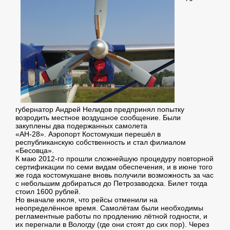
губернатор Андрей Нелидов предпринял попытку
возродить местное воздушное сообщение. Были
закуплены два подержанных самолета
«АН-28». Аэропорт Костомукши перешёл в
республиканскую собственность и стал филиалом
«Бесовца».
К маю 2012-го прошли сложнейшую процедуру повторной
сертификации по семи видам обеспечения, и в июне того
же года костомукшане вновь получили возможность за час
с небольшим добираться до Петрозаводска. Билет тогда
стоил 1600 рублей.
Но вначале июля, что рейсы отменили на
неопределённое время. Самолётам были необходимы
регламентные работы по продлению лётной годности, и
их перегнали в Вологду (где они стоят до сих пор). Через