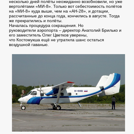
несколько дней полёты неожиданно возобновили, но уже
вертолётами «МИ-8». Только вот себестоимость полётов
на «МИ-8» куда выше, чем на «АН-28», и дотации,
рассчитанные до конца года, кончились в августе. Тогда
же прекратились и полёты.
Началась процедура сокращения. Но
руководители аэропорта – директор Анатолий Брилько и
его заместитель Олег Цветков уверены,
что Костомукша ещё не утратила шанс остаться
воздушной гаванью.