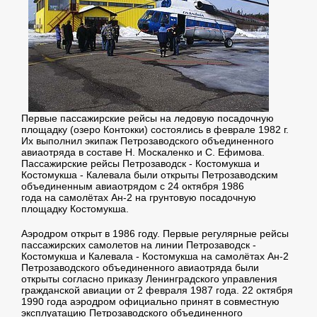
Первые пассажирские рейсы на ледовую посадочную
площадку (озеро Контокки) состоялись в феврале 1982 г.
Их выполнил экипаж Петрозаводского объединенного
авиаотряда в составе Н. Москаленко и С. Ефимова.
Пассажирские рейсы Петрозаводск - Костомукша и
Костомукша - Калевала были открыты Петрозаводским
объединенным авиаотрядом с 24 октября 1986
года на самолётах Ан-2 на грунтовую посадочную
площадку Костомукша.
Аэродром открыт в 1986 году. Первые регулярные рейсы
пассажирских самолетов на линии Петрозаводск -
Костомукша и Калевала - Костомукша на самолётах Ан-2
Петрозаводского объединенного авиаотряда были
открыты согласно приказу Ленинградского управления
гражданской авиации от 2 февраля 1987 года. 22 октября
1990 года аэродром официально принят в совместную
эксплуатацию Петрозаводского объединенного