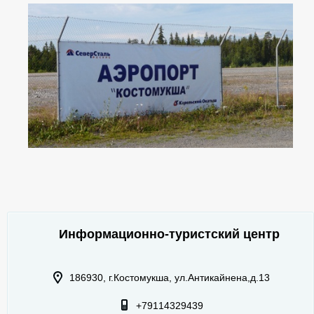
Информационно-туристский центр
186930, г.Костомукша, ул.Антикайнена,д.13
+79114329439