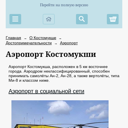
Перейти на полную версию
Корз
Главная
О Костомукше
→
→
Достопримечательности
Аэропорт
→
Аэропорт Костомукши
Аэропорт Костомукша, расположен в 5 км восточнее
города. Аэродром неклассифицированный, способен
принимать самолёты Ан-2, Ан-28, а также вертолёты, типа
Ми-8 и классом ниже.
Аэропорт в социальной сети