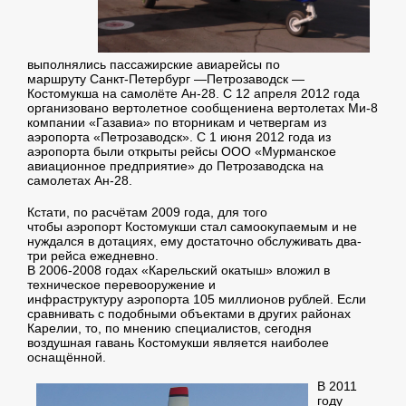
выполнялись пассажирские авиарейсы по
маршруту Санкт-Петербург —Петрозаводск —
Костомукша на самолёте Ан-28. С 12 апреля 2012 года
организовано вертолетное сообщениена вертолетах Ми-8
компании «Газавиа» по вторникам и четвергам из
аэропорта «Петрозаводск». С 1 июня 2012 года из
аэропорта были открыты рейсы ООО «Мурманское
авиационное предприятие» до Петрозаводска на
самолетах Ан-28.
Кстати, по расчётам 2009 года, для того
чтобы аэропорт Костомукши стал самоокупаемым и не
нуждался в дотациях, ему достаточно обслуживать два-
три рейса ежедневно.
В 2006-2008 годах «Карельский окатыш» вложил в
техническое перевооружение и
инфраструктуру аэропорта 105 миллионов рублей. Если
сравнивать с подобными объектами в других районах
Карелии, то, по мнению специалистов, сегодня
воздушная гавань Костомукши является наиболее
оснащённой.
В 2011
году