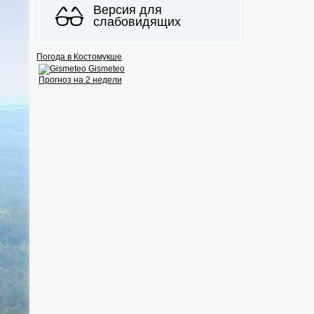
Версия для
слабовидящих
Погода в Костомукше
Gismeteo
Прогноз на 2 недели