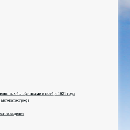
релянных белофиннами в ноябре 1921 года
 автокатастрофе
есторождения