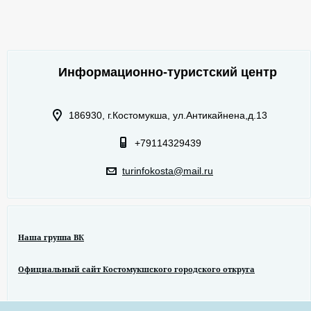
Информационно-туристский центр
186930, г.Костомукша, ул.Антикайнена,д.13
+79114329439
turinfokosta@mail.ru
Наша группа ВК
Официальный сайт Костомукшского городского откруга