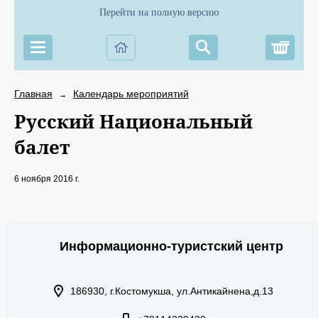
Перейти на полную версию
Корз
Главная
Календарь мероприятий
→
Русский Национальный
балет
6 ноября 2016 г.
Информационно-туристский центр
186930, г.Костомукша, ул.Антикайнена,д.13