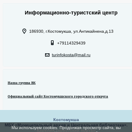
Информационно-туристский центр
186930, г.Костомукша, ул.Антикайнена,д.13
+79114329439
turinfokosta@mail.ru
Наша группа ВК
Официальный сайт Костомукшского городского откруга
Костомукша
МБУ «Муниципальный архив и Центральная библиотека».
Мы используем cookies. Продолжая просмотр сайта, вы
Карелия туристский портал