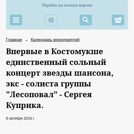
Перейти на полную версию
Корз
Главная
Календарь мероприятий
→
Впервые в Костомукше
единственный сольный
концерт звезды шансона,
экс - солиста группы
"Лесоповал" - Сергея
Куприка.
6 октября 2016 г.