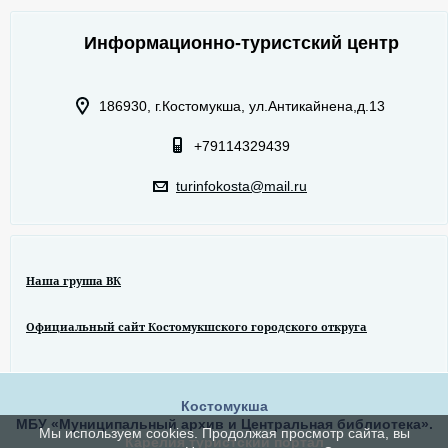
Информационно-туристский центр
186930, г.Костомукша, ул.Антикайнена,д.13
+79114329439
turinfokosta@mail.ru
Наша группа ВК
Официальный сайт Костомукшского городского откруга
Костомукша
МБУ «Муниципальный архив и Центральная библиотека».
Мы используем cookies. Продолжая просмотр сайта, вы
Карелия туристский портал