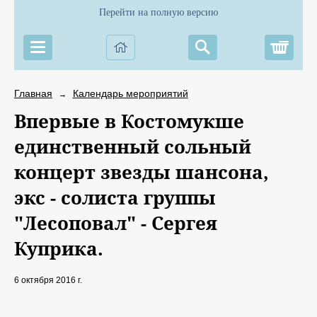
Перейти на полную версию
Корз
Главная
Календарь мероприятий
→
Впервые в Костомукше
единственный сольный
концерт звезды шансона,
экс - солиста группы
"Лесоповал" - Сергея
Куприка.
6 октября 2016 г.