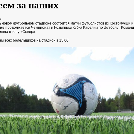
еем за наших
г.
а новом футбольном стадионе состоится матчи футболистов из Костомукши и
ике продолжается Чемпионат и Розыгрыш Кубка Карелии по футболу . Команд
ошла в зону «Север».
м всех болельщиков на стадион в 15:00