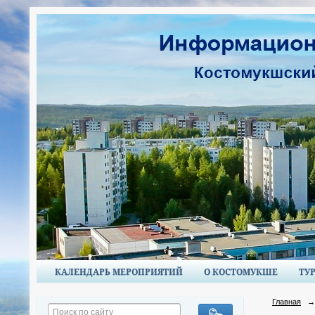
КАЛЕНДАРЬ МЕРОПРИЯТИЙ
О КОСТОМУКШЕ
ТУ
Главная
→