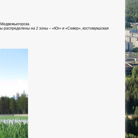
 Медвежьегорска.
ы распределены на 2 зоны – «Юг» и «Север», костомукшская