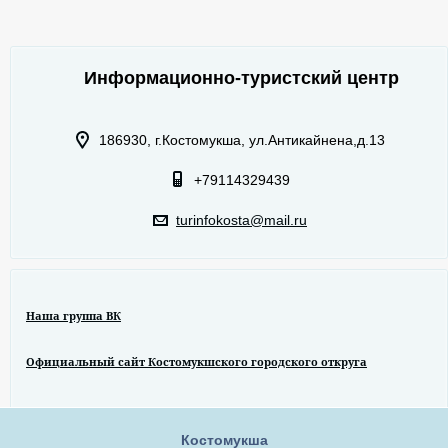
Информационно-туристский центр
186930, г.Костомукша, ул.Антикайнена,д.13
+79114329439
turinfokosta@mail.ru
Наша группа ВК
Официальный сайт Костомукшского городского откруга
Костомукша