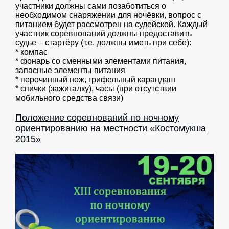
участники должны сами позаботиться о
необходимом снаряжении для ночёвки, вопрос с
питанием будет рассмотрен на судейской. Каждый
участник соревнований должны предоставить
судье – стартёру (т.е. должны иметь при себе):
* компас
* фонарь со сменными элементами питания,
запасные элементы питания
* перочинный нож, грифельный карандаш
* спички (зажигалку), часы (при отсутствии
мобильного средства связи)
Положение соревнований по ночному
ориентированию на местности «Костомукша
2015»