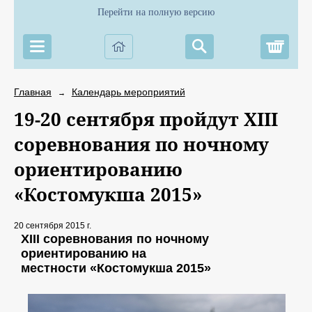
Перейти на полную версию
Корз
Главная
Календарь мероприятий
→
19-20 сентября пройдут XIII
соревнования по ночному
ориентированию
«Костомукша 2015»
20 сентября 2015 г.
XIII соревнования по ночному
ориентированию на
местности «Костомукша 2015»