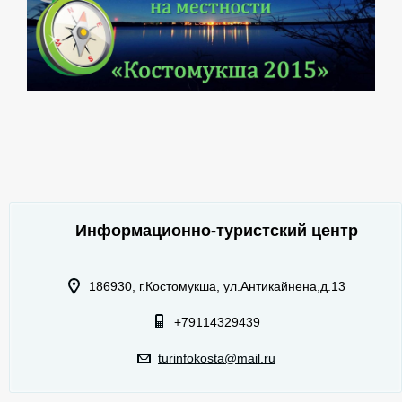
Информационно-туристский центр
186930, г.Костомукша, ул.Антикайнена,д.13
+79114329439
turinfokosta@mail.ru