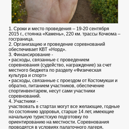
1. Сроки и место проведения – 19-20 сентября
2015 г., стоянка «Камень», 220 км. трассы Кочкома –
госграница.
2. Организацию и проведение соревнований
обеспечивает КВТ «Норд».
3. Финансирование -
• расходы, связанные с проведением
соревнования (судейство, награждение) за счет
местного бюджета по разделу «Физическая
культура и спорт»
• расходы, связанные с проездом от Костомукши и
обратно, питанием участников, обеспечение
спортинвентарем, несут сами участники
соревнований.
4. Участники -
участвовать в стартах могут все желающие, годные
по состоянию здоровья, старше 14 лет, имеющие
начальную туристскую подготовку по
ориентированию на местности. Соревнования
проводятся в условиях палаточного лагеря,