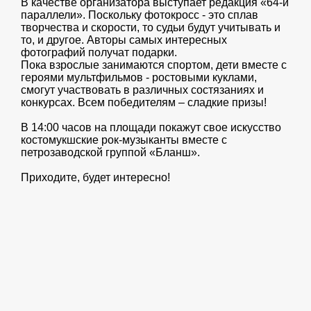
В качестве организатора выступает редакция «64-й
параллели». Поскольку фотокросс - это сплав
творчества и скорости, то судьи будут учитывать и
то, и другое. Авторы самых интересных
фотографий получат подарки.
Пока взрослые занимаются спортом, дети вместе с
героями мультфильмов - ростовыми куклами,
смогут участвовать в различных состязаниях и
конкурсах. Всем победителям – сладкие призы!
В 14:00 часов на площади покажут свое искусство
костомукшские рок-музыканты вместе с
петрозаводской группой «Бланш».
Приходите, будет интересно!