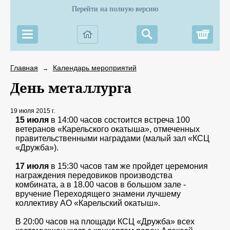
Перейти на полную версию
Корз
Главная
Календарь мероприятий
→
День металлурга
19 июля 2015 г.
15 июля
в 14:00 часов состоится встреча 100
ветеранов «Карельского окатыша», отмеченных
правительственными наградами (малый зал «КСЦ
«Дружба»).
17 июля
в 15:30 часов там же пройдет церемония
награждения передовиков производства
комбината, а в 18.00 часов в большом зале -
вручение Переходящего знамени лучшему
коллективу АО «Карельский окатыш».
В 20:00 часов на площади КСЦ «Дружба» всех