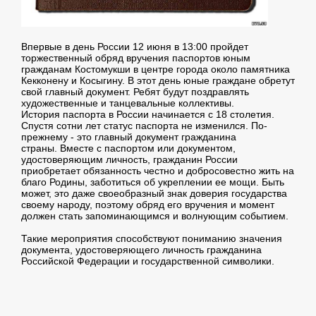
Впервые в день России 12 июня в 13:00 пройдет
торжественный обряд вручения паспортов юным
гражданам Костомукши в центре города около памятника
Кекконену и Косыгину. В этот день юные граждане обретут
свой главный документ. Ребят будут поздравлять
художественные и танцевальные коллективы.
История паспорта в России начинается с 18 столетия.
Спустя сотни лет статус паспорта не изменился. По-
прежнему - это главный документ гражданина
страны. Вместе с паспортом или документом,
удостоверяющим личность, гражданин России
приобретает обязанность честно и добросовестно жить на
благо Родины, заботиться об укреплении ее мощи. Быть
может, это даже своеобразный знак доверия государства
своему народу, поэтому обряд его вручения и момент
должен стать запоминающимся и волнующим событием.
Такие мероприятия способствуют пониманию значения
документа, удостоверяющего личность гражданина
Российской Федерации и государственной символики.