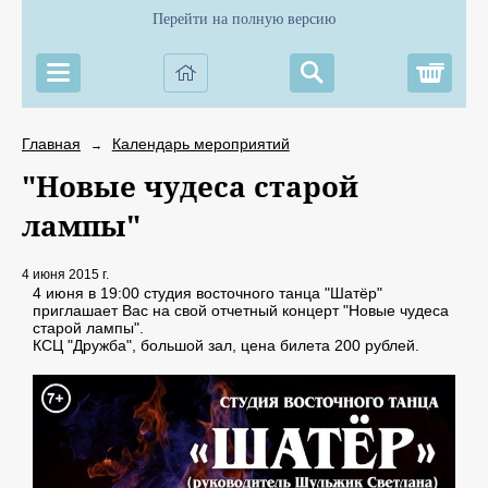
Перейти на полную версию
Корз
Главная
Календарь мероприятий
→
"Новые чудеса старой
лампы"
4 июня 2015 г.
4 июня в 19:00 студия восточного танца "Шатёр"
приглашает Вас на свой отчетный концерт "Новые чудеса
старой лампы".
КСЦ "Дружба", большой зал, цена билета 200 рублей.