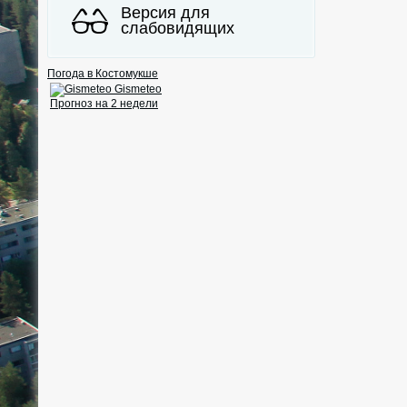
Версия для
слабовидящих
Погода в Костомукше
Gismeteo
Прогноз на 2 недели