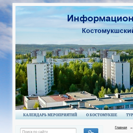
КАЛЕНДАРЬ МЕРОПРИЯТИЙ
О КОСТОМУКШЕ
ТУ
Главная
→