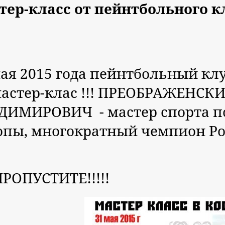
тер-класс от пейнтбольного кл
ая 2015 года пейнтбольный клу
мастер-клас !!! ПРЕОБРАЖЕНС
ДИМИРОВИЧ - мастер спорта п
опы, многократный чемпион Ро
ПРОПУСТИТЕ!!!!!