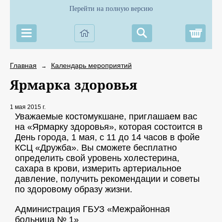
Перейти на полную версию
Корз
Главная
Календарь мероприятий
→
Ярмарка здоровья
1 мая 2015 г.
Уважаемые костомукшане, приглашаем вас
на «Ярмарку здоровья», которая состоится в
День города, 1 мая, с 11 до 14 часов в фойе
КСЦ «Дружба». Вы сможете бесплатно
определить свой уровень холестерина,
сахара в крови, измерить артериальное
давление, получить рекомендации и советы
по здоровому образу жизни.
Администрация ГБУЗ «Межрайонная
больница № 1»