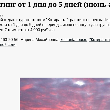
инг от 1 дня до 5 дней (июнь-
5 г.
й отдых с турагентством "Котиранта": рафтинг по рекам Чи
ста от 1 дня до 5 дней в период с июня по август для групп
ек.
Стоимость от 4 000 руб\чел.
) 463-20-56, Марина Михайловна,
kotiranta-tour.ru
,
"Котиранта
ной сети
.