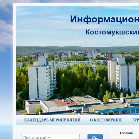
КАЛЕНДАРЬ МЕРОПРИЯТИЙ
О КОСТОМУКШЕ
ТУ
Главная
→