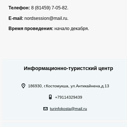
Телефон:
8 (81459) 7-05-82.
E-
mail:
nordsession@mail.ru.
Время проведения:
начало декабря.
Информационно-туристский центр
186930, г.Костомукша, ул.Антикайнена,д.13
+79114329439
turinfokosta@mail.ru