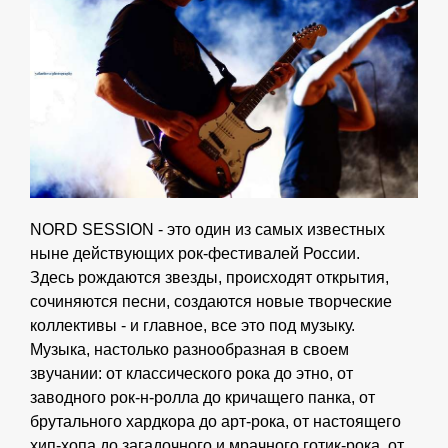
NORD SESSION - это один из самых известных
ныне действующих рок-фестивалей России.
Здесь рождаются звезды, происходят открытия,
сочиня
ются
песни, создаются новые творческие
коллективы - и главное, все это под музыку.
Музыка, настолько разнообразная в своем
звучании: от классического рока до этно, от
заводного рок-н-ролла до кричащего панка, от
брутального хардкора до арт-рока, от настоящего
хип-хопа до загадочного и мрачного готик-рока, от