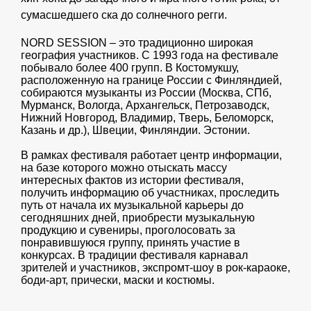
сумасшедшего ска до солнечного регги.
NORD SESSION – это традиционно широкая
география участников. С 1993 года на фестивале
побывало более 400 групп. В Костомукшу,
расположенную на границе России с Финляндией,
собираются музыканты из России (Москва, СПб,
Мурманск, Вологда, Архангельск, Петрозаводск,
Нижний Новгород, Владимир, Тверь, Беломорск,
Казань и др.), Швеции, Финляндии. Эстонии.
В рамках фестиваля работает центр информации,
на базе которого можно отыскать массу
интересных фактов из истории фестиваля,
получить информацию об участниках, проследить
путь от начала их музыкальной карьеры до
сегодняшних дней, приобрести музыкальную
продукцию и сувениры, проголосовать за
понравившуюся группу, принять участие в
конкурсах. В традиции фестиваля карнавал
зрителей и участников, экспромт-шоу в рок-караоке,
боди-арт, прически, маски и костюмы.