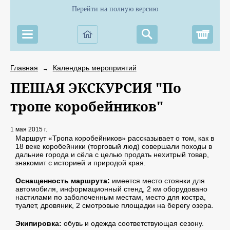
Перейти на полную версию
Корз
Главная
Календарь мероприятий
→
ПЕШАЯ ЭКСКУРСИЯ "По
тропе коробейников"
1 мая 2015 г.
Маршрут «Тропа коробейников» рассказывает о том, как в
18 веке коробейники (торговый люд) совершали походы в
дальние города и сёла с целью продать нехитрый товар,
знакомит с историей и природой края.
Оснащенность маршрута:
имеется место стоянки для
автомобиля, информационный стенд, 2 км оборудовано
настилами по заболоченным местам, место для костра,
туалет, дровяник, 2 смотровые площадки на берегу озера.
Экипировка:
обувь и одежда соответствующая сезону.