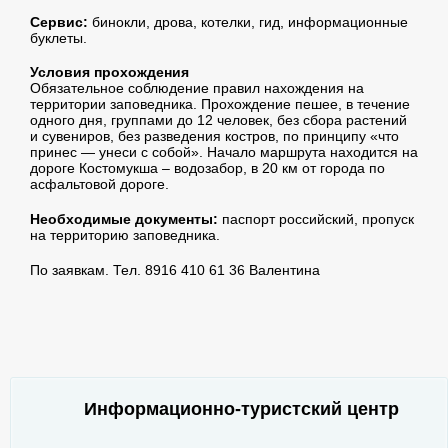
Сервис:
бинокли, дрова, котелки, гид, информационные
буклеты.
Условия прохождения
Обязательное соблюдение правил нахождения на
территории заповедника. Прохождение пешее, в течение
одного дня, группами до 12 человек, без сбора растений
и сувениров, без разведения костров, по принципу «что
принес — унеси с собой». Начало маршрута находится на
дороге Костомукша – водозабор, в 20 км от города по
асфальтовой дороге.
Необходимые документы:
паспорт российский, пропуск
на территорию заповедника.
По заявкам. Тел. 8916 410 61 36 Валентина
Информационно-туристский центр