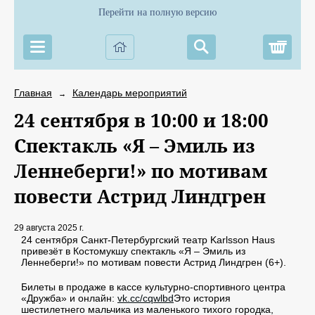
Перейти на полную версию
Корз
Главная
Календарь мероприятий
→
24 сентября в 10:00 и 18:00
Спектакль «Я – Эмиль из
Леннеберги!» по мотивам
повести Астрид Линдгрен
29 августа 2025 г.
24 сентября Санкт-Петербургский театр Karlsson Haus
привезёт в Костомукшу спектакль «Я – Эмиль из
Леннеберги!» по мотивам повести Астрид Линдгрен (6+).
Билеты в продаже в кассе культурно-спортивного центра
«Дружба» и онлайн:
vk.cc/cqwlbd
Это история
шестилетнего мальчика из маленького тихого городка,