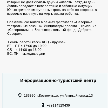
который не дает скучать другим жителям. Каждый день
Эмиль попадает в невероятные и забавные ситуации.
Юные зрители смогут посмотреть на себя со стороны, а
взрослые взглянуть на мир глазами ребенка.
Спектакль состоится в рамках фестиваля «Северные
театральные сезоны». Инициаторы проекта – компания
«Северсталь». и Благотворительный фонд «Доброта
Севера».
Режим работы кассы КСЦ «Дружба»:
ВТ – ПТ с 17:00 до 19:00
СБ – с 14:00 до 16:00
ВС, ПН – выходные дни
Информационно-туристский центр
186930, г.Костомукша, ул.Антикайнена,д.13
+79114329439