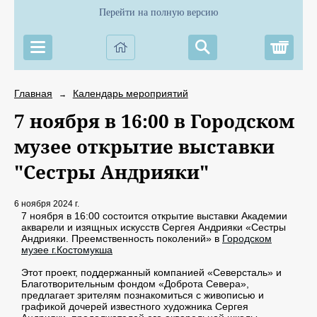
Перейти на полную версию
Корз
Главная
Календарь мероприятий
→
7 ноября в 16:00 в Городском
музее открытие выставки
"Сестры Андрияки"
6 ноября 2024 г.
7 ноября в 16:00 состоится открытие выставки Академии
акварели и изящных искусств Сергея Андрияки «Сестры
Андрияки. Преемственность поколений» в
Городском
музее г.Костомукша
Этот проект, поддержанный компанией «Северсталь» и
Благотворительным фондом «Доброта Севера»,
предлагает зрителям познакомиться с живописью и
графикой дочерей известного художника Сергея