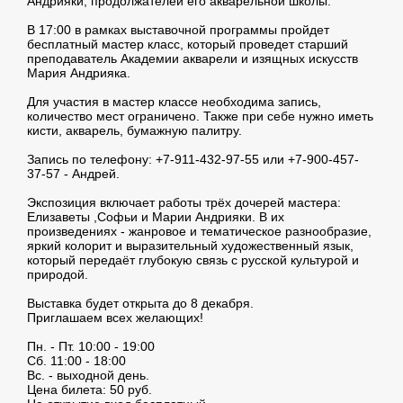
Андрияки, продолжателей его акварельной школы.
В 17:00 в рамках выставочной программы пройдет
бесплатный мастер класс, который проведет старший
преподаватель Академии акварели и изящных искусств
Мария Андрияка.
Для участия в мастер классе необходима запись,
количество мест ограничено. Также при себе нужно иметь
кисти, акварель, бумажную палитру.
Запись по телефону: +7-911-432-97-55 или +7-900-457-
37-57 - Андрей.
Экспозиция включает работы трёх дочерей мастера:
Елизаветы ,Софьи и Марии Андрияки. В их
произведениях - жанровое и тематическое разнообразие,
яркий колорит и выразительный художественный язык,
который передаёт глубокую связь с русской культурой и
природой.
Выставка будет открыта до 8 декабря.
Приглашаем всех желающих!
Пн. - Пт. 10:00 - 19:00
Сб. 11:00 - 18:00
Вс. - выходной день.
Цена билета: 50 руб.