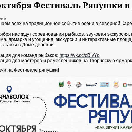
 октября Фестиваль Ряпушки в
24 г.
аем всех на традиционное событие осени в северной Каре
ктября нас ждут соревнования рыбаков, звуковая экскурсия
ма, ярмарка и угощения, экскурсии и интерактивные площа
ыставки в Доме деревни.
ация для команд рыбаков:
https://vk.cc/cBivYo
ация для мастеров и ремесленников на Творческую ярмарк
ечи на Фестивале ряпушки!