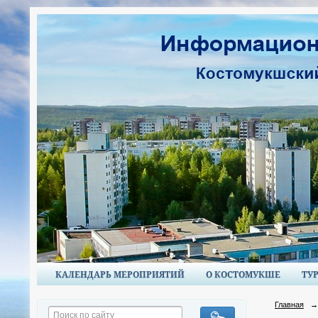
КАЛЕНДАРЬ МЕРОПРИЯТИЙ
О КОСТОМУКШЕ
ТУ
Главная
→