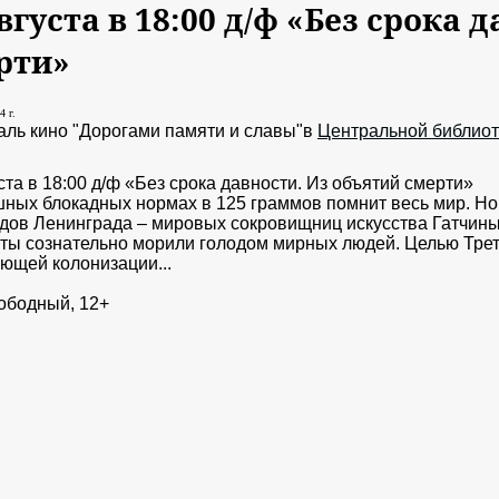
вгуста в 18:00 д/ф «Без срока 
рти»
4 г.
ль кино "Дорогами памяти и славы"в
Центральной библиот
ста в 18:00 д/ф «Без срока давности. Из объятий смерти»
ных блокадных нормах в 125 граммов помнит весь мир. Но 
дов Ленинграда – мировых сокровищниц искусства Гатчины,
ты сознательно морили голодом мирных людей. Целью Трет
ющей колонизации...
ободный, 12+