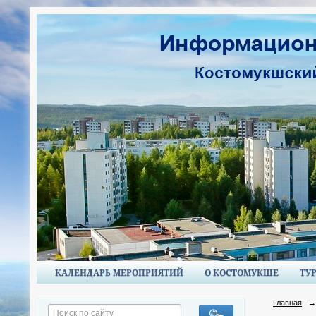
КАЛЕНДАРЬ МЕРОПРИЯТИЙ
О КОСТОМУКШЕ
ТУ
Главная
→