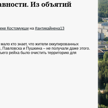
давности. Из объятий
еке Костомукши
на
#антикайнена13
мало кто знает, что жители оккупированных
 Павловска и Пушкина – не получали даже этого.
ьего рейха было очистить территорию для