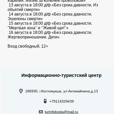
Карелия. Жизнь за колючей проволокой»
13 августа в 18:00 д/ф «Без срока давности. Из
объятий смерти»
14 августа в 18:00 д/ф «Без срока давности.
Эшелоны смерти»
15 августа в 18:00 д/ф «Без срока давности.
"Мертвая зона" и ‘’Живой щит"»
16 августа в 18:00 д/ф «Без срока давности.
Жертвоприношение. Дети»
Вход свободный, 12+
Информационно-туристский центр
186930, г.Костомукша, ул.Антикайнена,д.13
+79114329439
turinfokosta@mail.ru