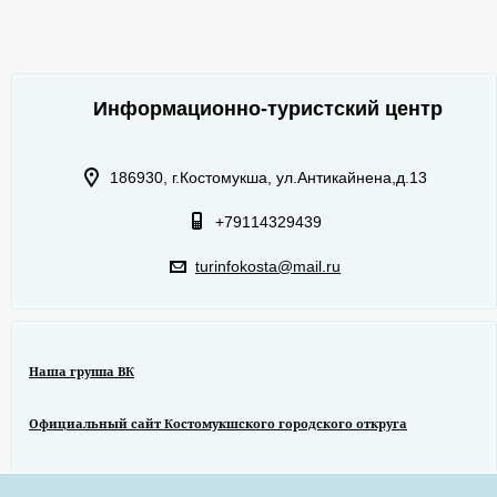
Информационно-туристский центр
186930, г.Костомукша, ул.Антикайнена,д.13
+79114329439
turinfokosta@mail.ru
Наша группа ВК
Официальный сайт Костомукшского городского откруга