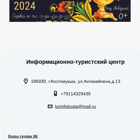
Информационно-туристский центр
186930, г.Костомукша, ул.Антикайнена,д.13
+79114329439
turinfokosta@mail.ru
Наша группа ВК