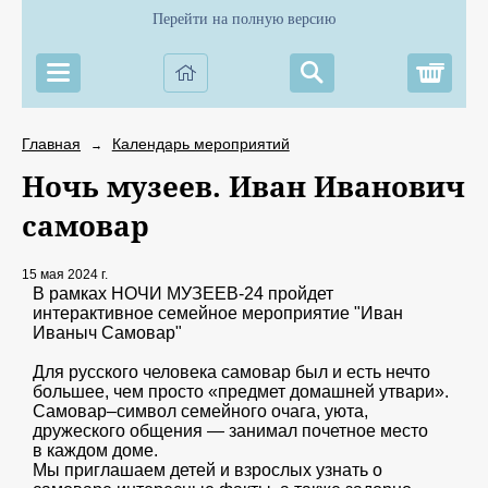
Перейти на полную версию
Корз
Главная
Календарь мероприятий
→
Ночь музеев. Иван Иванович
самовар
15 мая 2024 г.
В рамках НОЧИ МУЗЕЕВ-24 пройдет
интерактивное семейное мероприятие "Иван
Иваныч Самовар"
Для русского человека самовар был и есть нечто
большее, чем просто «предмет домашней утвари».
Самовар–символ семейного очага, уюта,
дружеского общения — занимал почетное место
в каждом доме.
Мы приглашаем детей и взрослых узнать о