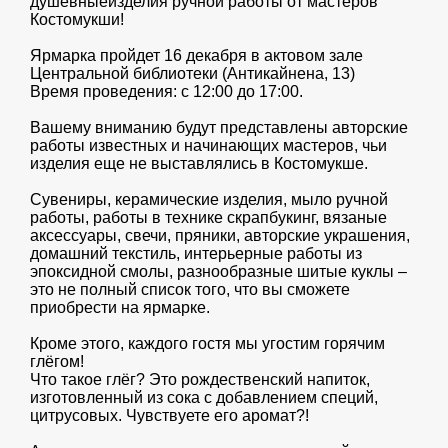
душевныеизделия ручной работы от мастеров
Костомукши!
Ярмарка пройдет 16 декабря в актовом зале
Центральной библиотеки (Антикайнена, 13)
Время проведения: с 12:00 до 17:00.
Вашему вниманию будут представлены авторские
работы известных и начинающих мастеров, чьи
изделия еще не выставлялись в Костомукше.
Сувениры, керамические изделия, мыло ручной
работы, работы в технике скрапбукинг, вязаные
аксессуары, свечи, пряники, авторские украшения,
домашний текстиль, интерьерные работы из
эпоксидной смолы, разнообразные шитые куклы –
это не полный список того, что вы сможете
приобрести на ярмарке.
Кроме этого, каждого гостя мы угостим горячим
глёгом!
Что такое глёг? Это рождественский напиток,
изготовленный из сока с добавлением специй,
цитрусовых. Чувствуете его аромат?!