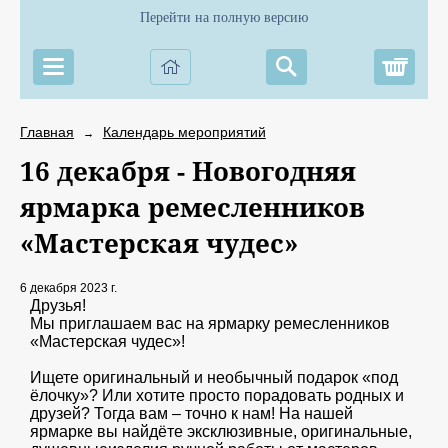
Перейти на полную версию
Корз
Главная
Календарь мероприятий
→
16 декабря - Новогодняя
ярмарка ремесленников
«Мастерская чудес»
6 декабря 2023 г.
Друзья!
Мы приглашаем вас на ярмарку ремесленников
«Мастерская чудес»!
Ищете оригинальный и необычный подарок «под
ёлочку»? Или хотите просто порадовать родных и
друзей? Тогда вам – точно к нам! На нашей
ярмарке вы найдёте эксклюзивные, оригинальные,