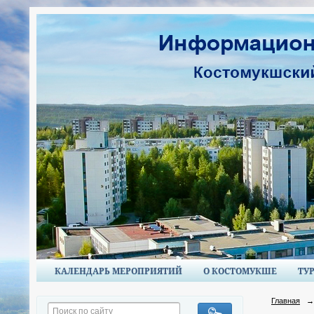
КАЛЕНДАРЬ МЕРОПРИЯТИЙ
О КОСТОМУКШЕ
ТУ
Главная
→