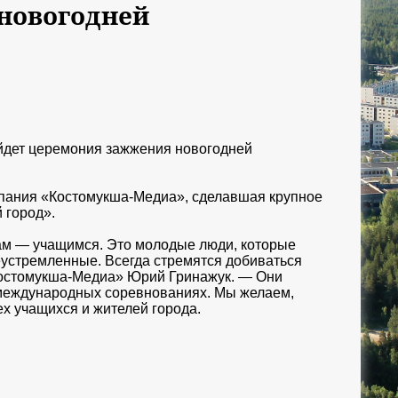
 новогодней
ойдет церемония зажжения новогодней
мпания «Костомукша-Медиа», сделавшая крупное
 город».
м —​ учащимся. Это молодые люди, которые
устремленные. Всегда стремятся добиваться
Костомукша-Медиа» Юрий Гринажук. —​ Они
 международных​ соревнованиях. Мы желаем,
​ ​учащихся и жителей города.