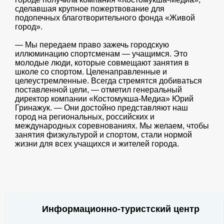
сделавшая крупное пожертвование для
подопечных благотворительного фонда «Живой
город».
— Мы передаем право зажечь городскую
иллюминацию​ спортсменам —​ учащимся. Это
молодые люди, которые совмещают занятия в
школе со спортом. Целенаправленные и
целеустремленные. Всегда стремятся добиваться
поставленной цели, — отметил генеральный
директор компании «Костомукша-Медиа» Юрий
Гринажук. —​ Они достойно​ представляют наш
город на региональных, российских и
международных​ соревнованиях. Мы желаем, чтобы
занятия физкультурой и спортом, стали нормой
жизни для всех​ ​учащихся и жителей города.
Информационно-туристский центр