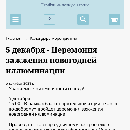
Перейти на полную версию
Корз
Главная
Календарь мероприятий
→
5 декабря - Церемония
зажжения новогодней
иллюминации
5 декабря 2023 г.
Уважаемые жители и гости города
!
5 декабря
15:00 - В рамках благотворительной акции «Зажги
по-доброму» пройдет церемония зажжения
новогодней иллюминации.
Право дать старт праздничному настроению в
городе получила компания «Костомукша-Медиа»,