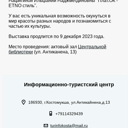
Нафигиной Ильфании Наджметдиновны "Плат.ОК -
ETNO стиль".
У вас есть уникальная возможность окунуться в
мир красоты разных народов и познакомиться с
частью их культуры.
Выставка продлится по 9 декабря 2023 года.
Место проведения: актовый зал
Центральной
библиотеки
(ул. Антиканена, 13)
Информационно-туристский центр
186930, г.Костомукша, ул.Антикайнена,д.13
+79114329439
turinfokosta@mail.ru