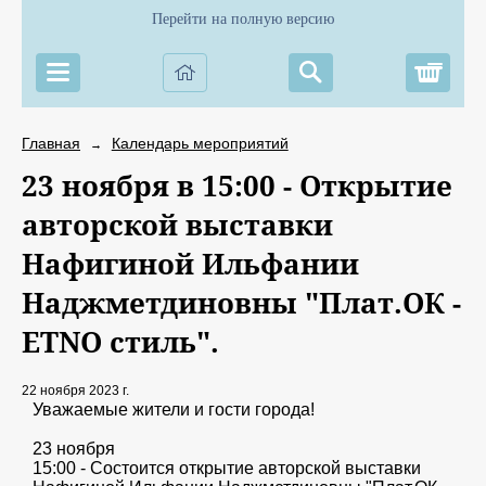
Перейти на полную версию
Корз
Главная
Календарь мероприятий
→
23 ноября в 15:00 - Открытие
авторской выставки
Нафигиной Ильфании
Наджметдиновны "Плат.ОК -
ETNO стиль".
22 ноября 2023 г.
Уважаемые жители и гости города!
23 ноября
15:00 - Состоится открытие авторской выставки