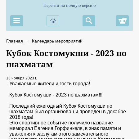
Перейти на полную версию
Корз
Главная
Календарь мероприятий
→
Кубок Костомукши - 2023 по
шахматам
13 ноября 2023 г.
Уважаемые жители и гости города!
Кубок Костомукши - 2023 по шахматам!!!
Последний ежегодный Кубок Костомукши по
шахматам был организован и проведён в декабре
2018 года!
Это спортивное событие получило название
мемориал Евгения Горфинкеля, в знак памяти и
уважения к заслугам этого замечательного