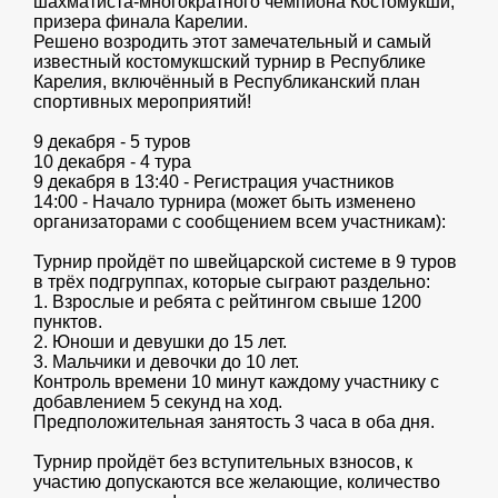
шахматиста-многократного чемпиона Костомукши,
призера финала Карелии.
Решено возродить этот замечательный и самый
известный костомукшский турнир в Республике
Карелия, включённый в Республиканский план
спортивных мероприятий!
9 декабря - 5 туров
10 декабря - 4 тура
9 декабря в 13:40 - Регистрация участников
14:00 - Начало турнира (может быть изменено
организаторами с сообщением всем участникам):
Турнир пройдёт по швейцарской системе в 9 туров
в трёх подгруппах, которые сыграют раздельно:
1. Взрослые и ребята с рейтингом свыше 1200
пунктов.
2. Юноши и девушки до 15 лет.
3. Мальчики и девочки до 10 лет.
Контроль времени 10 минут каждому участнику с
добавлением 5 секунд на ход.
Предположительная занятость 3 часа в оба дня.
Турнир пройдёт без вступительных взносов, к
участию допускаются все желающие, количество