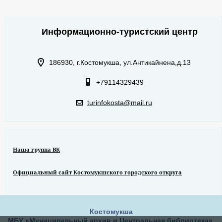
Информационно-туристский центр
186930, г.Костомукша, ул.Антикайнена,д.13
+79114329439
turinfokosta@mail.ru
Наша группа ВК
Официальный сайт Костомукшского городского откруга
Костомукша
МБУ «Муниципальный архив и Центральная библиотека».