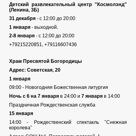
Детский развлекательный центр "Космолэнд"
(Ленина, 3Б)
31 декабря
- с 12:00 до 20:00
1 января
- выходной.
2-8 января
- с 12:00 до 20:00
+79215220851, +79116607436
Храм Пресвятой Богородицы
Адрес: Советская, 20
1 января
09:00 - Новогодняя Божественная литургия
Ночь с 6 на 7 января
в 24:00 и
7 января
в 14:00
Праздничная Рождественская служба
15 января
14:00 - Рождественский спектакль "Снежная
королева"