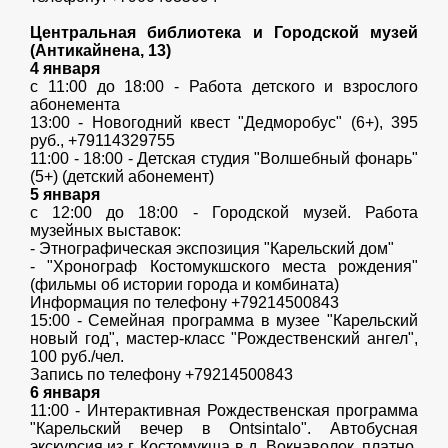
Центральная библиотека и Городской музей
(Антикайнена, 13)
4 января
с 11:00 до 18:00 - Работа детского и взрослого
абонемента
13:00 - Новогодний квест "Дедморобус" (6+), 395
руб., +79114329755
11:00 - 18:00 - Детская студия "Волшебный фонарь"
(5+) (детский абонемент)
5 января
с 12:00 до 18:00 - Городской музей. Работа
музейных выставок:
- Этнографическая экспозиция "Карельский дом"
- "Хронограф Костомукшского места рождения"
(фильмы об истории города и комбината)
Информация по телефону +79214500843
15:00 - Семейная программа в музее "Карельский
новый год", мастер-класс "Рождественский ангел",
100 руб./чел.
Запись по телефону +79214500843
6 января
11:00 - Интерактивная Рождественская программа
"Карельский вечер в Ontsintalo". Автобусная
экскурсия из г. Костомукша в д. Вокнаволок, платно,