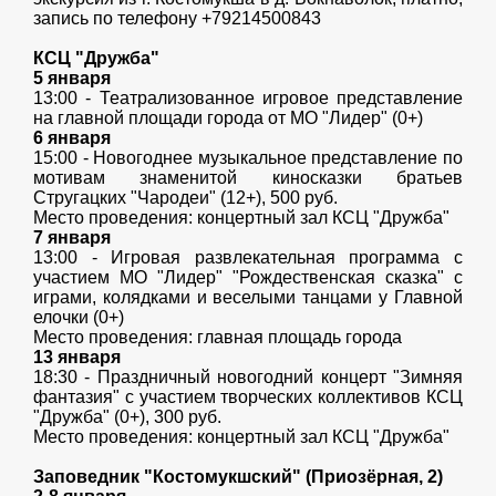
запись по телефону +79214500843
КСЦ "Дружба"
5 января
13:00 - Театрализованное игровое представление
на главной площади города от МО "Лидер" (0+)
6 января
15:00 - Новогоднее музыкальное представление по
мотивам знаменитой киносказки братьев
Стругацких "Чародеи" (12+), 500 руб.
Место проведения: концертный зал КСЦ "Дружба"
7 января
13:00 - Игровая развлекательная программа с
участием МО "Лидер" "Рождественская сказка" с
играми, колядками и веселыми танцами у Главной
елочки (0+)
Место проведения: главная площадь города
13 января
18:30 - Праздничный новогодний концерт "Зимняя
фантазия" с участием творческих коллективов КСЦ
"Дружба" (0+), 300 руб.
Место проведения: концертный зал КСЦ "Дружба"
Заповедник "Костомукшский" (Приозёрная, 2)