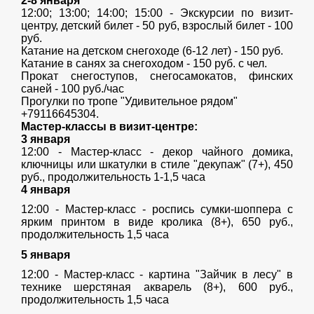
2-8 января
12:00; 13:00; 14:00; 15:00 - Экскурсии по визит-
центру, детский билет - 50 руб, взрослый билет - 100
руб.
Катание на детском снегоходе (6-12 лет) - 150 руб.
Катание в санях за снегоходом - 150 руб. с чел.
Прокат снегоступов, снегосамокатов, финских
саней - 100 руб./час
Прогулки по тропе "Удивительное рядом"
+79116645304.
Мастер-классы в визит-центре:
3 января
12:00 - Мастер-класс - декор чайного домика,
ключницы или шкатулки в стиле "декупаж" (7+), 450
руб., продолжительность 1-1,5 часа
4 января
12:00 - Мастер-класс - роспись сумки-шоппера с
ярким принтом в виде кролика (8+), 650 руб.,
продолжительность 1,5 часа
5 января
12:00 - Мастер-класс - картина "Зайчик в лесу" в
технике шерстяная акварель (8+), 600 руб.,
продолжительность 1,5 часа