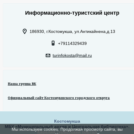
Информационно-туристский центр
186930, г.Костомукша, ул.Антикайнена,д.13
+79114329439
turinfokosta@mail.ru
Наша группа ВК
Официальный сайт Костомукшского городского откруга
Костомукша
МБУ «Муниципальный архив и Центральная библиотека».
Мы используем cookies. Продолжая просмотр сайта, вы
Карелия туристский портал