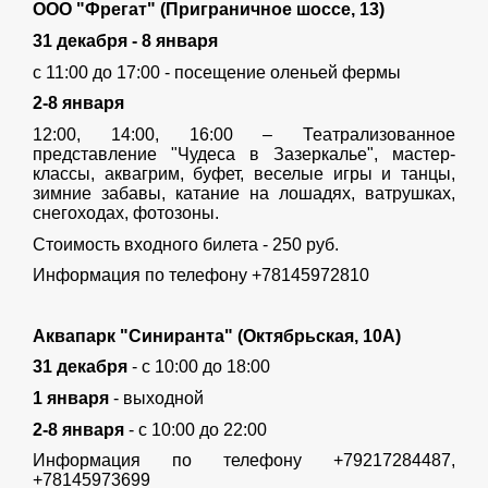
ООО "Фрегат" (Приграничное шоссе, 13)
31 декабря - 8 января
с 11:00 до 17:00 - посещение оленьей фермы
2-8 января
12:00, 14:00, 16:00 – Театрализованное
представление "Чудеса в Зазеркалье", мастер-
классы, аквагрим, буфет, веселые игры и танцы,
зимние забавы, катание на лошадях, ватрушках,
снегоходах, фотозоны.
Стоимость входного билета - 250 руб.
Информация по телефону +78145972810
Аквапарк "Синиранта" (Октябрьская, 10А)
31 декабря
- с 10:00 до 18:00
1 января
- выходной
2-8 января
- с 10:00 до 22:00
Информация по телефону +79217284487,
+78145973699