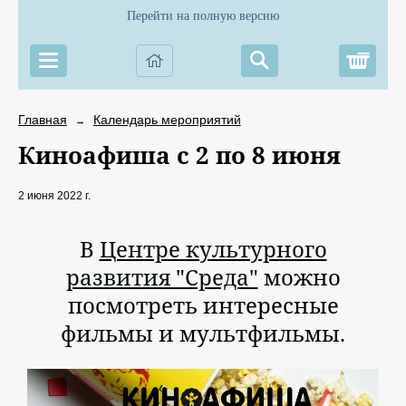
Перейти на полную версию
Корз
Главная
Календарь мероприятий
→
Киноафиша с 2 по 8 июня
2 июня 2022 г.
В
Центре культурного
развития "Среда"
можно
посмотреть интересные
фильмы и мультфильмы.