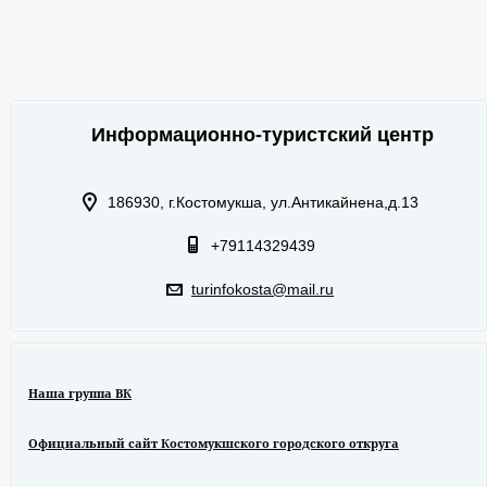
Информационно-туристский центр
186930, г.Костомукша, ул.Антикайнена,д.13
+79114329439
turinfokosta@mail.ru
Наша группа ВК
Официальный сайт Костомукшского городского откруга