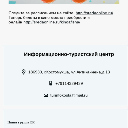
Следите за расписанием на сайте:
http://sredaonline.ru/
Теперь билеты в кино можно приобрести и
онлайн
http://sredaonline.ru/kinoafisha/
Информационно-туристский центр
186930, г.Костомукша, ул.Антикайнена,д.13
+79114329439
turinfokosta@mail.ru
Наша группа ВК