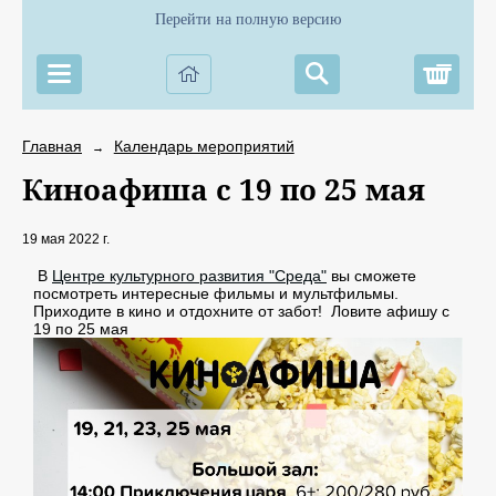
Перейти на полную версию
Корз
Главная
Календарь мероприятий
→
Киноафиша с 19 по 25 мая
19 мая 2022 г.
В
Центре культурного развития "Среда"
вы сможете
посмотреть интересные фильмы и мультфильмы.
Приходите в кино и отдохните от забот! Ловите афишу c
19 по 25 мая