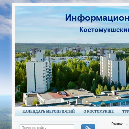
КАЛЕНДАРЬ МЕРОПРИЯТИЙ
О КОСТОМУКШЕ
ТУ
Главная
→