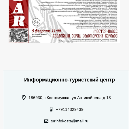
Информационно-туристский центр
186930, г.Костомукша, ул.Антикайнена,д.13
+79114329439
turinfokosta@mail.ru