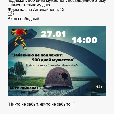
подлежит: 900 дней мужества", посвященное этому
знаменательному дню.
Ждём вас на Антикайнена, 13
12+
Вход свободный
"Никто не забыт, ничто не забыто..."