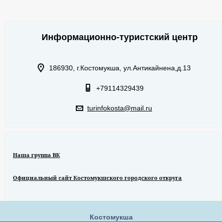
Информационно-туристский центр
186930, г.Костомукша, ул.Антикайнена,д.13
+79114329439
turinfokosta@mail.ru
Наша группа ВК
Официальный сайт Костомукшского городского откруга
Костомукша