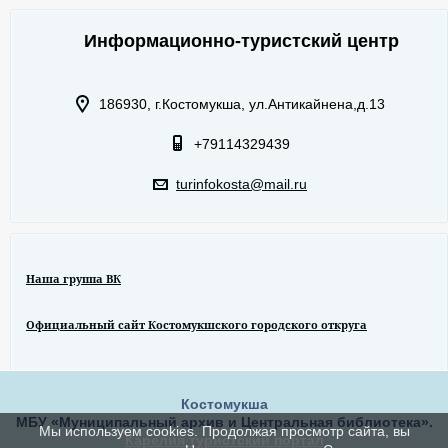
Информационно-туристский центр
186930, г.Костомукша, ул.Антикайнена,д.13
+79114329439
turinfokosta@mail.ru
Наша группа ВК
Официальный сайт Костомукшского городского откруга
Костомукша
МБУ «Муниципальный архив и Центральная библиотека».
Мы используем cookies. Продолжая просмотр сайта, вы
Карелия туристский портал